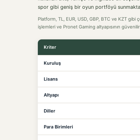
spor gibi geniş bir oyun portföyü sunmakta
Platform, TL, EUR, USD, GBP, BTC ve KZT gibi çoklu
işlemleri ve Pronet Gaming altyapısının güvenilirl
Kriter
Kuruluş
Lisans
Altyapı
Diller
Para Birimleri