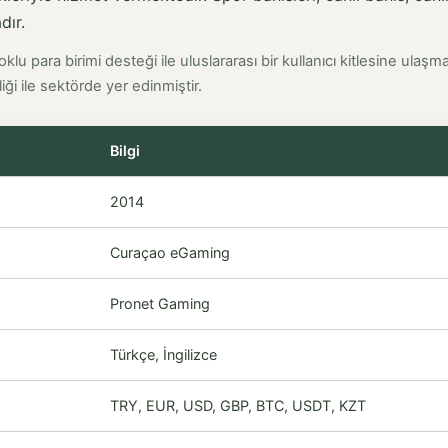
dır.
 para birimi desteği ile uluslararası bir kullanıcı kitlesine ulaşma
iği ile sektörde yer edinmiştir.
Bilgi
2014
Curaçao eGaming
Pronet Gaming
Türkçe, İngilizce
TRY, EUR, USD, GBP, BTC, USDT, KZT