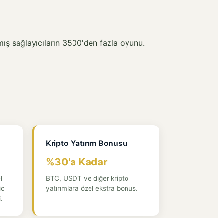
ış sağlayıcıların 3500'den fazla oyunu.
Kripto Yatırım Bonusu
%30'a Kadar
l
BTC, USDT ve diğer kripto
ic
yatırımlara özel ekstra bonus.
.