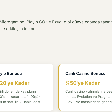
Microgaming, Play'n GO ve Ezugi gibi dünya çapında tanınm
ile etkileşim imkanı.
yıp Bonusu
Canlı Casino Bonusu
20'ye Kadar
%50'ye Kadar
lirli dönemde kayıpların
Canlı casino yatırımlarına öze
0'sine kadar telafi. Düşük
bonus. Evolution ve Pragmat
rim şartı ile kullanıcı dostu.
Play Live masalarında geçerli