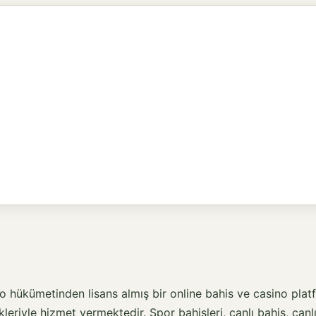
o hükümetinden lisans almış bir online bahis ve casino plat
kleriyle hizmet vermektedir. Spor bahisleri, canlı bahis, canl