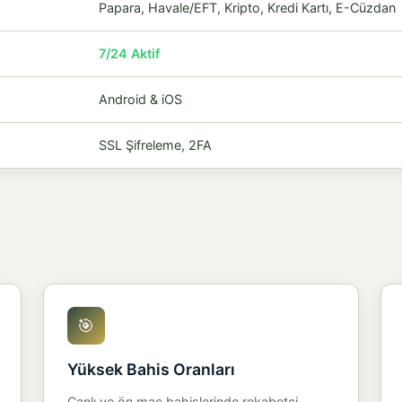
Papara, Havale/EFT, Kripto, Kredi Kartı, E-Cüzdan
7/24 Aktif
Android & iOS
SSL Şifreleme, 2FA
🎯
Yüksek Bahis Oranları
Canlı ve ön maç bahislerinde rekabetçi