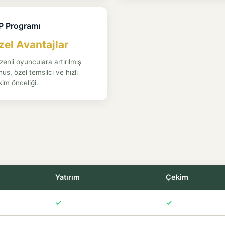
P Programı
zel Avantajlar
zenli oyunculara artırılmış
us, özel temsilci ve hızlı
kim önceliği.
Yatırım
Çekim
✓
✓