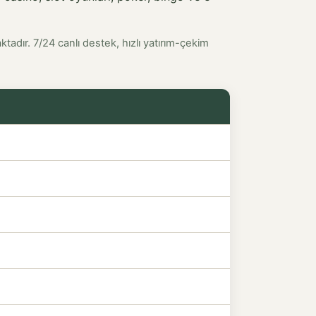
ktadır. 7/24 canlı destek, hızlı yatırım-çekim