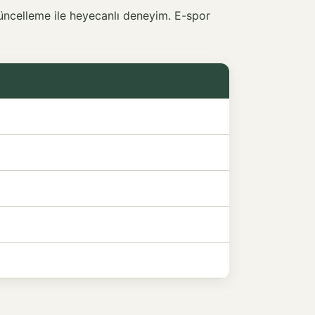
üncelleme ile heyecanlı deneyim. E-spor