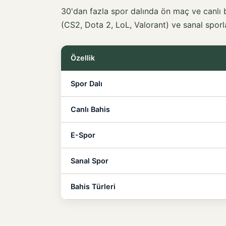
30'dan fazla spor dalında ön maç ve canlı
(CS2, Dota 2, LoL, Valorant) ve sanal sporl
Özellik
Spor Dalı
Canlı Bahis
E-Spor
Sanal Spor
Bahis Türleri