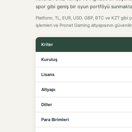
spor gibi geniş bir oyun portföyü sunmakta
Platform, TL, EUR, USD, GBP, BTC ve KZT gibi çoklu
işlemleri ve Pronet Gaming altyapısının güvenilirl
Kriter
Kuruluş
Lisans
Altyapı
Diller
Para Birimleri