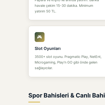
havale çekim 15-30 dakika. Minimum
yatırım 50 TL.
🎮
Slot Oyunları
3500+ slot oyunu. Pragmatic Play, NetEnt,
Microgaming, Play'n GO gibi önde gelen
sağlayıcılar.
Spor Bahisleri & Canlı Bah