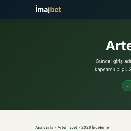
İmaj
bet
Art
Güncel giriş ad
kapsamlı bilgi. 
✓ 
Ana Sayfa
›
Artemisbet
›
2026 İnceleme