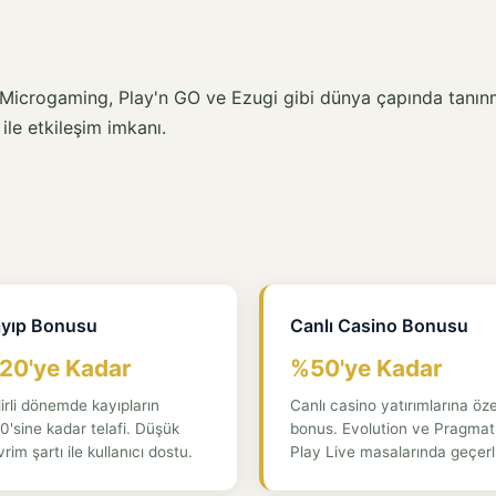
Microgaming, Play'n GO ve Ezugi gibi dünya çapında tanınm
ile etkileşim imkanı.
yıp Bonusu
Canlı Casino Bonusu
20'ye Kadar
%50'ye Kadar
lirli dönemde kayıpların
Canlı casino yatırımlarına öze
0'sine kadar telafi. Düşük
bonus. Evolution ve Pragmat
rim şartı ile kullanıcı dostu.
Play Live masalarında geçerli