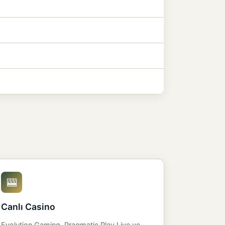
🎰
Canlı Casino
Evolution Gaming, Pragmatic Play Live ve