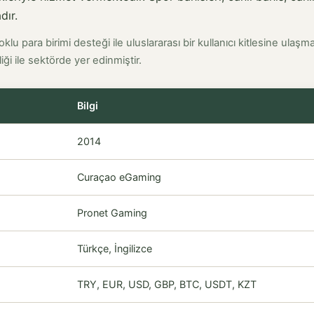
dır.
 para birimi desteği ile uluslararası bir kullanıcı kitlesine ulaşma
iği ile sektörde yer edinmiştir.
Bilgi
2014
Curaçao eGaming
Pronet Gaming
Türkçe, İngilizce
TRY, EUR, USD, GBP, BTC, USDT, KZT