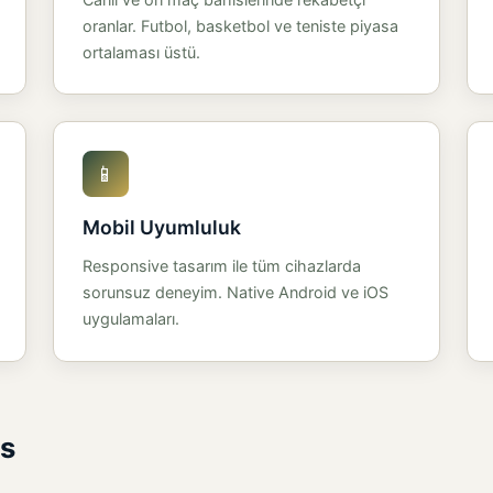
oranlar. Futbol, basketbol ve teniste piyasa
ortalaması üstü.
📱
Mobil Uyumluluk
Responsive tasarım ile tüm cihazlarda
sorunsuz deneyim. Native Android ve iOS
uygulamaları.
is