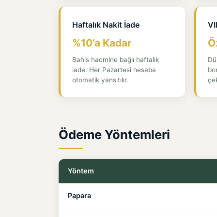
Haftalık Nakit İade
VI
%10'a Kadar
Ö
Bahis hacmine bağlı haftalık
Dü
iade. Her Pazartesi hesaba
bon
otomatik yansıtılır.
çe
Ödeme Yöntemleri
Yöntem
Papara