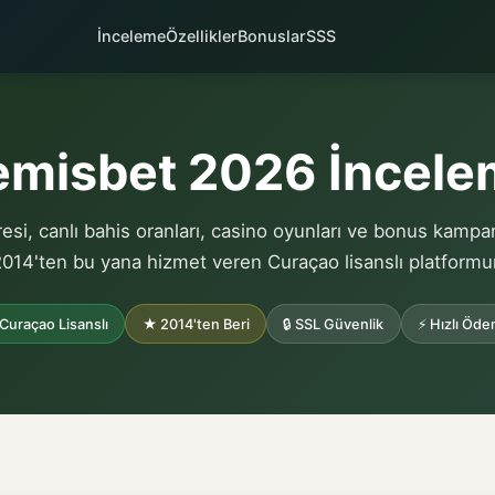
İnceleme
Özellikler
Bonuslar
SSS
emisbet 2026 İncele
resi, canlı bahis oranları, casino oyunları ve bonus kampa
2014'ten bu yana hizmet veren Curaçao lisanslı platformun
Curaçao Lisanslı
★ 2014'ten Beri
🔒 SSL Güvenlik
⚡ Hızlı Öd