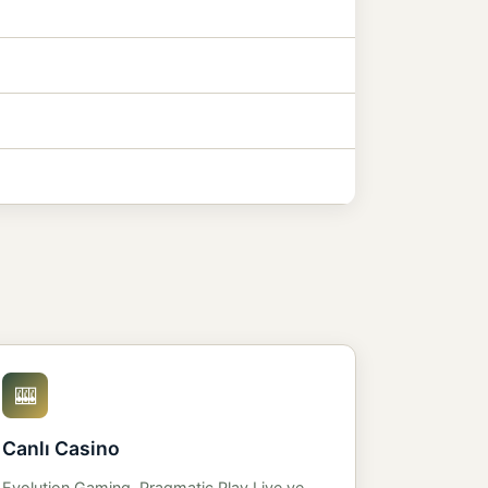
🎰
Canlı Casino
Evolution Gaming, Pragmatic Play Live ve