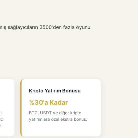
ış sağlayıcıların 3500'den fazla oyunu.
Kripto Yatırım Bonusu
%30'a Kadar
l
BTC, USDT ve diğer kripto
ic
yatırımlara özel ekstra bonus.
.