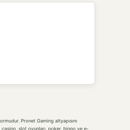
formudur. Pronet Gaming altyapısını
ı casino, slot oyunları, poker, bingo ve e-