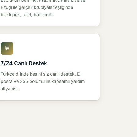
Ezugi ile gerçek krupiyeler eşliğinde
blackjack, rulet, baccarat.
💬
7/24 Canlı Destek
Türkçe dilinde kesintisiz canlı destek. E-
posta ve SSS bölümü ile kapsamlı yardım
altyapısı.