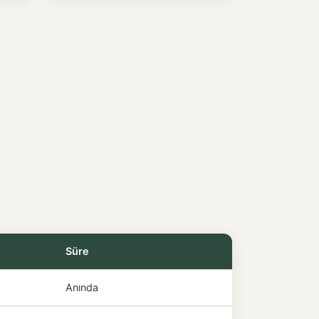
Süre
Anında