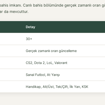
 bahis imkanı. Canlı bahis bölümünde gerçek zamanlı oran g
ar da mevcuttur.
Detay
30+
Gerçek zamanlı oran güncelleme
CS2, Dota 2, LoL, Valorant
Sanal Futbol, At Yarışı
Handikap, Alt/Üst, Tek/Çift, İlk Yarı, KSK