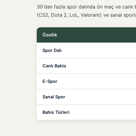
30'dan fazla spor dalında ön maç ve canlı
(CS2, Dota 2, LoL, Valorant) ve sanal sporl
Özellik
Spor Dalı
Canlı Bahis
E-Spor
Sanal Spor
Bahis Türleri