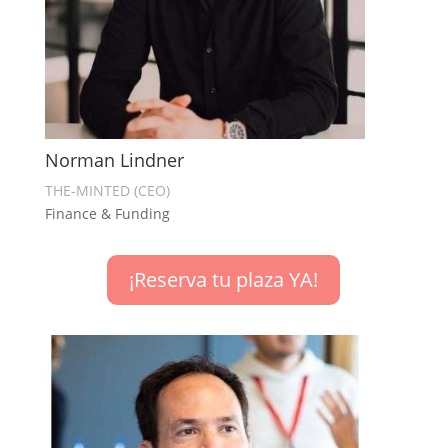
Norman Lindner
THE-MINTED (CEO)
Finance & Funding
¡Reserva tu plaza YA!