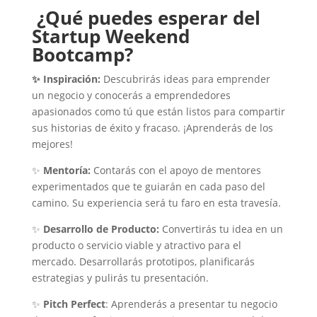
¿Qué puedes esperar del
Startup Weekend
Bootcamp?
✨ Inspiración:
Descubrirás ideas para emprender
un negocio y conocerás a emprendedores
apasionados como tú que están listos para compartir
sus historias de éxito y fracaso. ¡Aprenderás de los
mejores!
✨
Mentoría:
Contarás con el apoyo de mentores
experimentados que te guiarán en cada paso del
camino. Su experiencia será tu faro en esta travesía.
✨
Desarrollo de Producto:
Convertirás tu idea en un
producto o servicio viable y atractivo para el
mercado. Desarrollarás prototipos, planificarás
estrategias y pulirás tu presentación.
✨
Pitch Perfect
: Aprenderás a presentar tu negocio