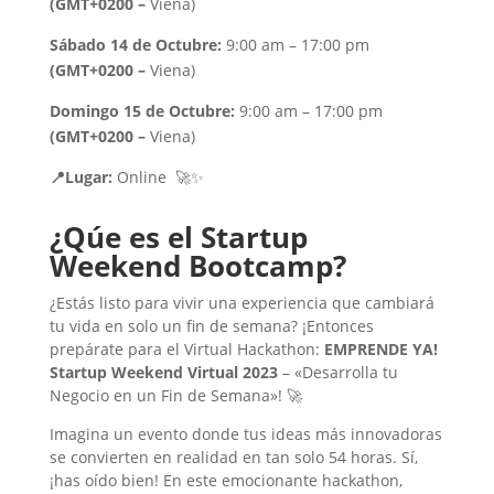
(GMT+0200 –
Viena)
Sábado 14 de Octubre:
9:00 am – 17:00 pm
(GMT+0200 –
Viena)
Domingo 15 de Octubre:
9:00 am – 17:00 pm
(GMT+0200 –
Viena)
📍Lugar:
Online
🚀✨
¿Qúe es el Startup
Weekend Bootcamp?
¿Estás listo para vivir una experiencia que cambiará
tu vida en solo un fin de semana? ¡Entonces
prepárate para el Virtual Hackathon:
EMPRENDE YA!
Startup Weekend Virtual 2023
– «Desarrolla tu
Negocio en un Fin de Semana»! 🚀
Imagina un evento donde tus ideas más innovadoras
se convierten en realidad en tan solo 54 horas. Sí,
¡has oído bien! En este emocionante hackathon,