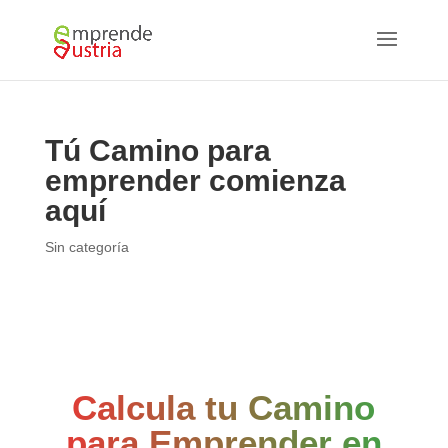
Tú Camino para
emprender comienza
aquí
Sin categoría
Calcula tu Camino
para Emprender en